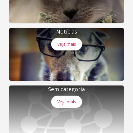
Notícias
Veja mais
Sem categoria
Veja mais