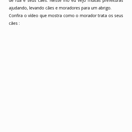
de rua e seus cães. Nesse frio eu vejo muitas prefeituras
ajudando, levando cães e moradores para um abrigo.
Confira o vídeo que mostra como o morador trata os seus
cães :