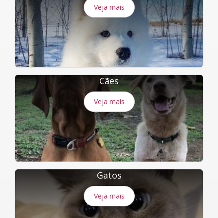
Veja mais
Cães
Veja mais
Gatos
Veja mais