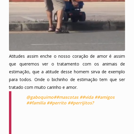
Atitudes assim enche o nosso coração de amor é assim
que queremos ver o tratamento com os animais de
estimação, que a atitude desse homem sirva de exemplo
para todos. Onde o bichinho de estimação tem que ser
tratado com muito carinho e amor.
@gaboquimo
##mascotas
##vida
##amigos
##familia
##perrito
##perrijitos?