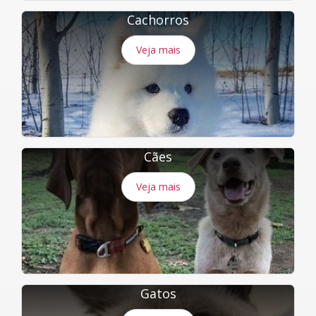
Cachorros
Veja mais
Cães
Veja mais
Gatos