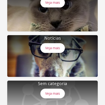
Veja mais
Notícias
Veja mais
Sem categoria
Veja mais