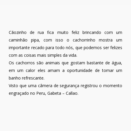
Cãozinho de rua fica muito feliz brincando com um
caminhão pipa, com isso o cachorrinho mostra um
importante recado para todo nós, que podemos ser felizes
com as coisas mais simples da vida.
Os cachorros são animais que gostam bastante de água,
em um calor eles amam a oportunidade de tomar um
banho refrescante.
Visto que uma câmera de segurança registrou o momento
engraçado no Peru, Gabeta – Callao.