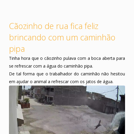
Cãozinho de rua fica feliz
brincando com um caminhão
pipa
Tinha hora que o cãozinho pulava com a boca aberta para
se refrescar com a água do caminhão pipa.
De tal forma que o trabalhador do caminhão não hesitou
em ajudar o animal a refrescar com os jatos de água.