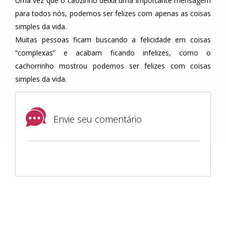
Uma vez que o cãozinho deixa uma importante mensagem
para todos nós, podemos ser felizes com apenas as coisas
simples da vida.
Muitas pessoas ficam buscando a felicidade em coisas
“complexas” e acabam ficando infelizes, como o
cachorrinho mostrou podemos ser felizes com coisas
simples da vida.
Envie seu comentário