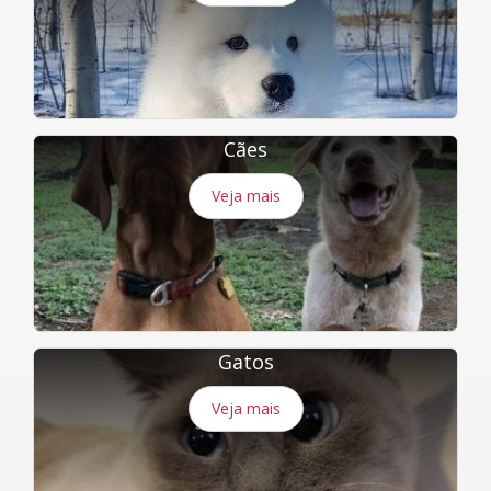
Cães
Veja mais
Gatos
Veja mais