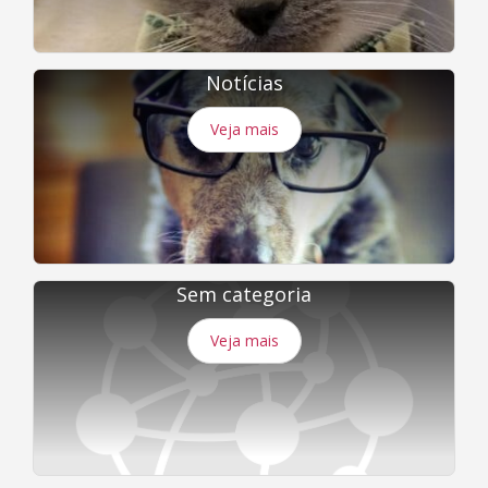
Notícias
Veja mais
Sem categoria
Veja mais