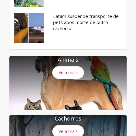
Latam suspende transporte de
pets após morte de outro
cachorro
Animais
Veja mais
Cachorros
Veja mais