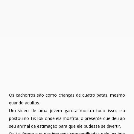
Os cachorros são como crianças de quatro patas, mesmo
quando adultos.
Um vídeo de uma jovem garota mostra tudo isso, ela
postou no TikTok onde ela mostrou o presente que deu ao
seu animal de estimação para que ele pudesse se divertir.
De tal forma que nas imagens compartilhadas pelo usuário