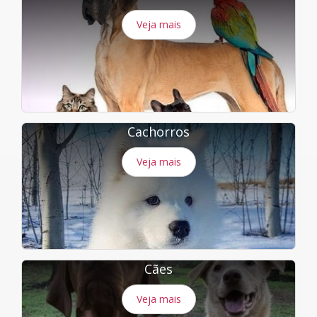
Veja mais
Cachorros
Veja mais
Cães
Veja mais