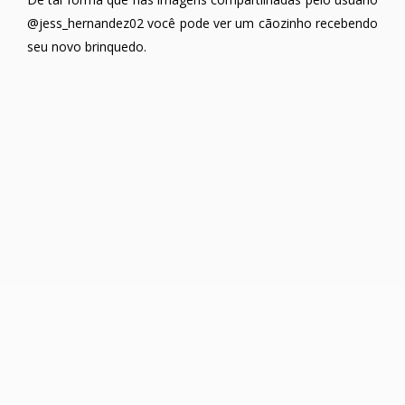
@jess_hernandez02 você pode ver um cãozinho recebendo
seu novo brinquedo.