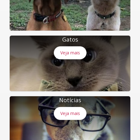
Gatos
Veja mais
Notícias
Veja mais