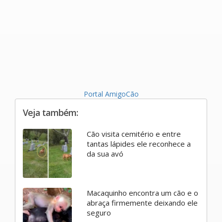
Portal AmigoCão
Veja também:
Cão visita cemitério e entre
tantas lápides ele reconhece a
da sua avó
Macaquinho encontra um cão e o
abraça firmemente deixando ele
seguro