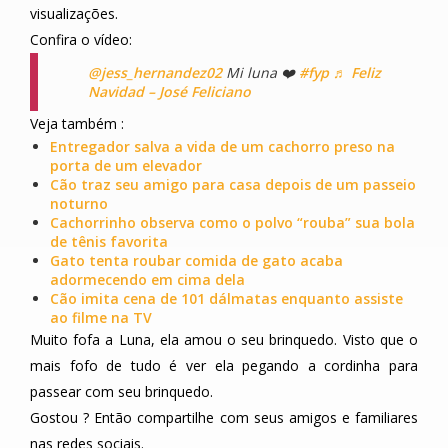
visualizações.
Confira o vídeo:
@jess_hernandez02
Mi luna ❤️
#fyp
♬ Feliz
Navidad – José Feliciano
Veja também :
Entregador salva a vida de um cachorro preso na
porta de um elevador
Cão traz seu amigo para casa depois de um passeio
noturno
Cachorrinho observa como o polvo “rouba” sua bola
de tênis favorita
Gato tenta roubar comida de gato acaba
adormecendo em cima dela
Cão imita cena de 101 dálmatas enquanto assiste
ao filme na TV
Muito fofa a Luna, ela amou o seu brinquedo. Visto que o
mais fofo de tudo é ver ela pegando a cordinha para
passear com seu brinquedo.
Gostou ? Então compartilhe com seus amigos e familiares
nas redes sociais.