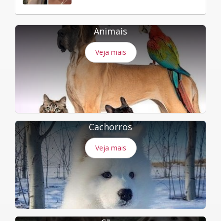
Animais
Veja mais
Cachorros
Veja mais