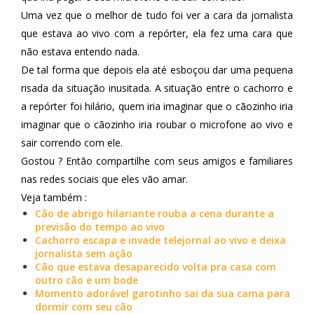
Uma vez que o melhor de tudo foi ver a cara da jornalista
que estava ao vivo com a repórter, ela fez uma cara que
não estava entendo nada.
De tal forma que depois ela até esboçou dar uma pequena
risada da situação inusitada. A situação entre o cachorro e
a repórter foi hilário, quem iria imaginar que o cãozinho iria
imaginar que o cãozinho iria roubar o microfone ao vivo e
sair correndo com ele.
Gostou ? Então compartilhe com seus amigos e familiares
nas redes sociais que eles vão amar.
Veja também :
Cão de abrigo hilariante rouba a cena durante a
previsão do tempo ao vivo
Cachorro escapa e invade telejornal ao vivo e deixa
jornalista sem ação
Cão que estava desaparecido volta pra casa com
outro cão e um bode
Momento adorável garotinho sai da sua cama para
dormir com seu cão