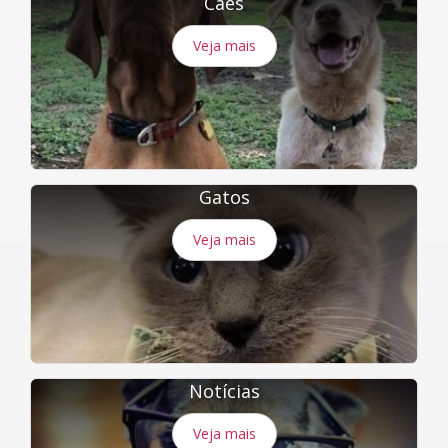
Cães
Veja mais
Gatos
Veja mais
Notícias
Veja mais