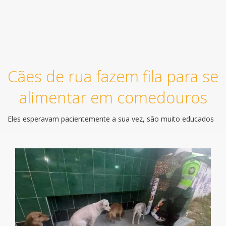
Cães de rua fazem fila para se
alimentar em comedouros
Eles esperavam pacientemente a sua vez, são muito educados