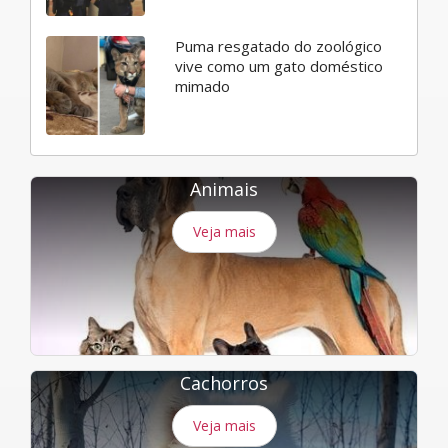
Puma resgatado do zoológico
vive como um gato doméstico
mimado
Animais
Veja mais
Cachorros
Veja mais