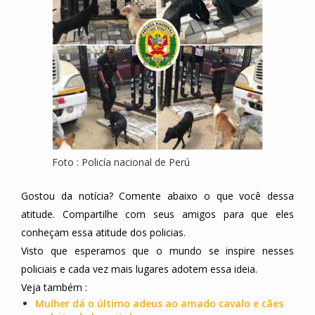
Foto : Policía nacional de Perú
Gostou da notícia? Comente abaixo o que você dessa
atitude. Compartilhe com seus amigos para que eles
conheçam essa atitude dos policias.
Visto que esperamos que o mundo se inspire nesses
policiais e cada vez mais lugares adotem essa ideia.
Veja também :
Mulher dá o último adeus ao amado cavalo e cães