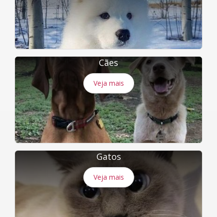
Cães
Veja mais
Gatos
Veja mais