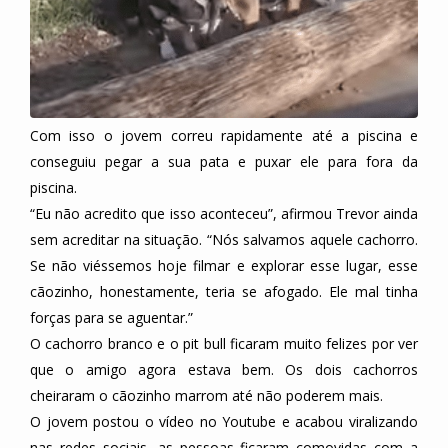
Com isso o jovem correu rapidamente até a piscina e
conseguiu pegar a sua pata e puxar ele para fora da
piscina.
“Eu não acredito que isso aconteceu”, afirmou Trevor ainda
sem acreditar na situação. “Nós salvamos aquele cachorro.
Se não viéssemos hoje filmar e explorar esse lugar, esse
cãozinho, honestamente, teria se afogado. Ele mal tinha
forças para se aguentar.”
O cachorro branco e o pit bull ficaram muito felizes por ver
que o amigo agora estava bem. Os dois cachorros
cheiraram o cãozinho marrom até não poderem mais.
O jovem postou o vídeo no Youtube e acabou viralizando
nas redes sociais, as pessoas ficaram comovidas com a