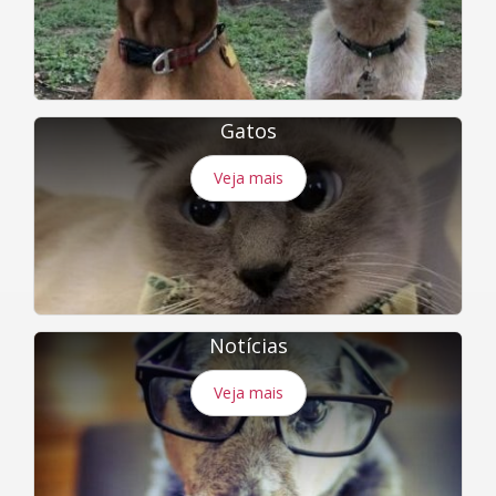
Gatos
Veja mais
Notícias
Veja mais