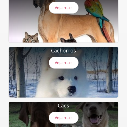
Veja mais
Cachorros
Veja mais
Cães
Veja mais