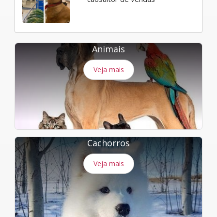
Animais
Veja mais
Cachorros
Veja mais