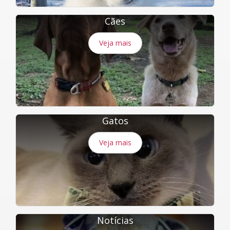
Cães
Veja mais
Gatos
Veja mais
Notícias