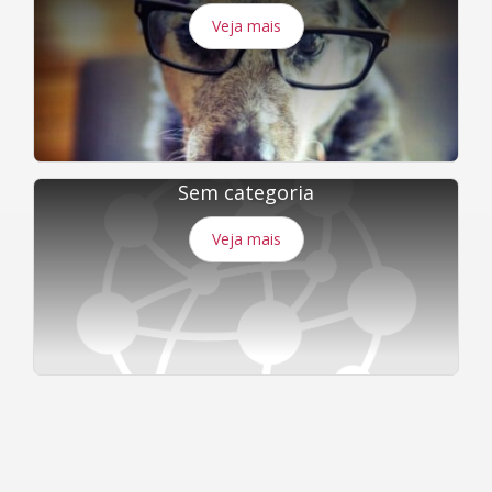
Veja mais
Sem categoria
Veja mais