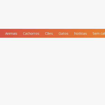
Animais
Cachorros
Cães
Gatos
Notícias
Sem cat