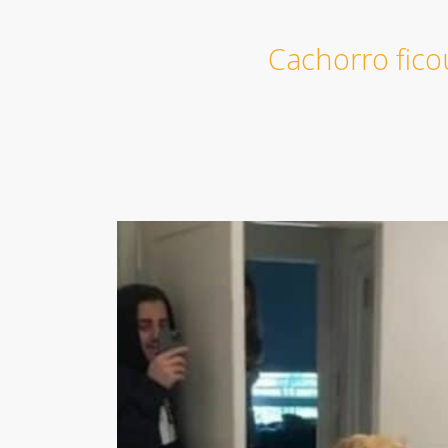
Cachorro fico