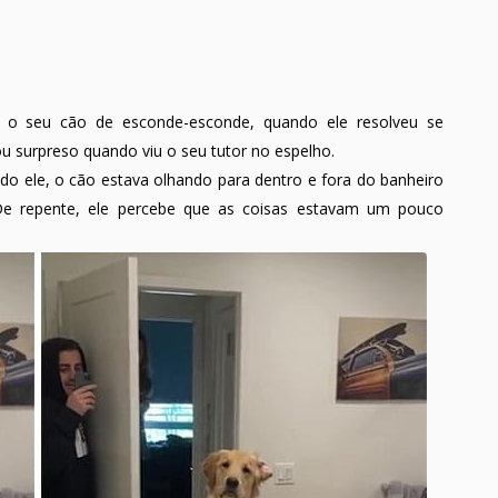
 o seu cão de esconde-esconde, quando ele resolveu se
u surpreso quando viu o seu tutor no espelho.
ndo ele, o cão estava olhando para dentro e fora do banheiro
De repente, ele percebe que as coisas estavam um pouco