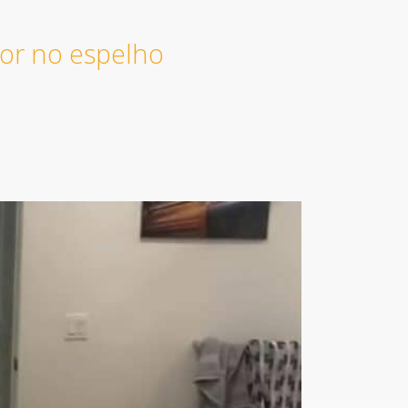
tor no espelho