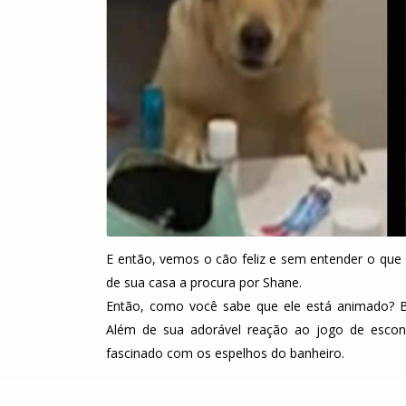
E então, vemos o cão feliz e sem entender o que 
de sua casa a procura por Shane.
Então, como você sabe que ele está animado? Be
Além de sua adorável reação ao jogo de esco
fascinado com os espelhos do banheiro.