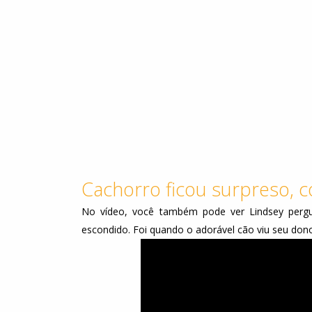
Cachorro ficou surpreso, c
No vídeo, você também pode ver Lindsey perg
escondido. Foi quando o adorável cão viu seu don