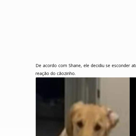
De acordo com Shane, ele decidiu se esconder atr
reação do cãozinho.