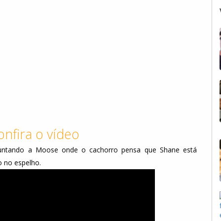
onfira o vídeo
untando a Moose onde o cachorro pensa que Shane está
o no espelho.