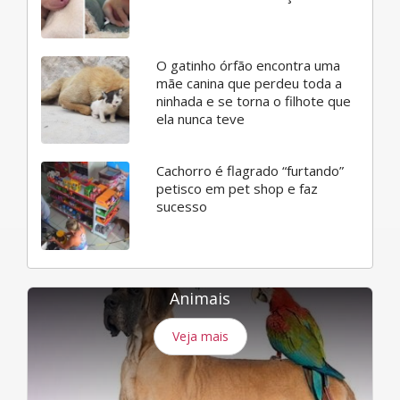
O gatinho órfão encontra uma
mãe canina que perdeu toda a
ninhada e se torna o filhote que
ela nunca teve
Cachorro é flagrado “furtando”
petisco em pet shop e faz
sucesso
Animais
Veja mais