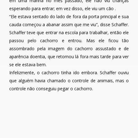
em uma manhã no mês passado, ele não viu crianças
esperando para entrar; em vez disso, ele viu um cão .
“Ele estava sentado do lado de fora da porta principal e sua
cauda começou a abanar assim que me viu”, disse Schaffer.
Schaffer teve que entrar na escola para trabalhar, então ele
passou pelo cachorro e entrou. Mas ele ficou tão
assombrado pela imagem do cachorro assustado e de
aparência doentia, que retornou lá fora mais tarde para ver
se ele estava bem.
Infelizmente, o cachorro tinha ido embora. Schaffer ouviu
que alguém havia chamado o controle de animais, mas o
controle não conseguiu pegar o cachorro.