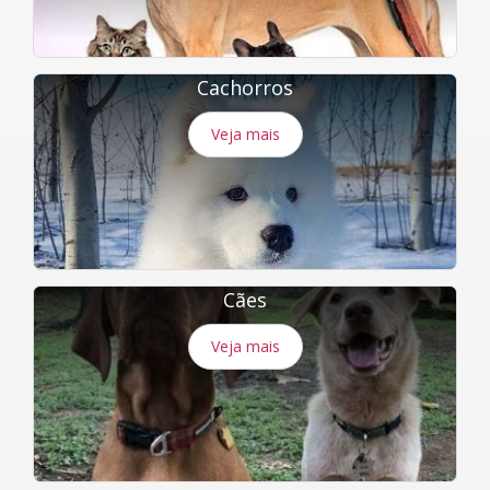
Cachorros
Veja mais
Cães
Veja mais