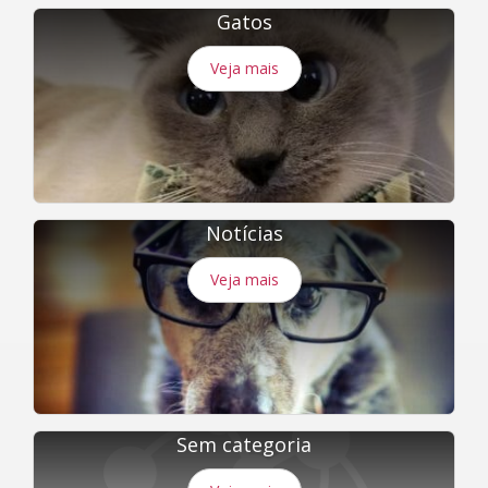
Gatos
Veja mais
Notícias
Veja mais
Sem categoria