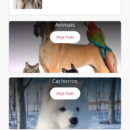
Animais
Veja mais
Cachorros
Veja mais