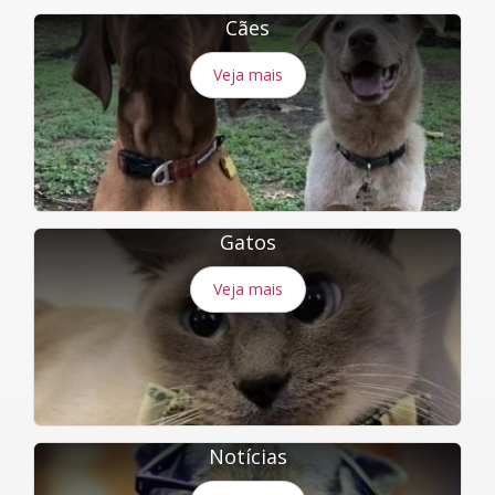
Cães
Veja mais
Gatos
Veja mais
Notícias