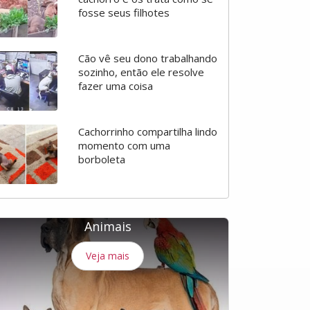
fosse seus filhotes
Cão vê seu dono trabalhando
sozinho, então ele resolve
fazer uma coisa
Cachorrinho compartilha lindo
momento com uma
borboleta
Animais
Veja mais