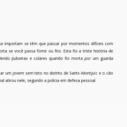
se importam se têm que passar por momentos difíceis com
ta se você passa fome ou frio. Esta foi a triste história de
ndo pulseiras e colares quando foi morta por um guarda
car um jovem sem teto no distrito de Sants-Montjuïc e o cão
l atirou nele, segundo a polícia em defesa pessoal.