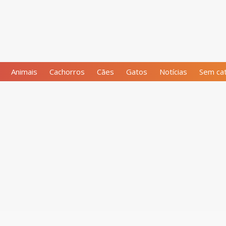
Animais
Cachorros
Cães
Gatos
Notícias
Sem cat