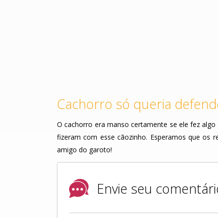
Cachorro só queria defend
O cachorro era manso certamente se ele fez algo 
fizeram com esse cãozinho. Esperamos que os re
amigo do garoto!
Envie seu comentári