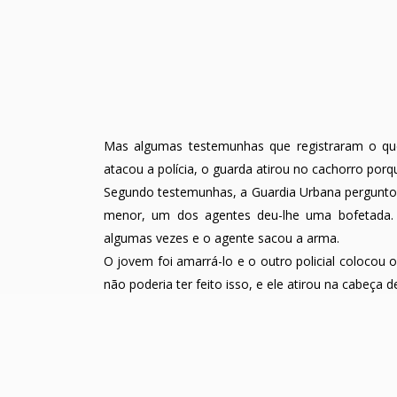
Mas algumas testemunhas que registraram o q
atacou a polícia, o guarda atirou no cachorro porqu
Segundo testemunhas, a Guardia Urbana pergunto
menor, um dos agentes deu-lhe uma bofetada. “
algumas vezes e o agente sacou a arma.
O jovem foi amarrá-lo e o outro policial colocou 
não poderia ter feito isso, e ele atirou na cabeça de