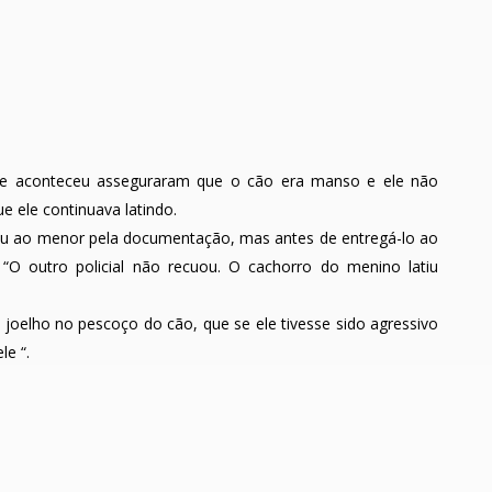
ue aconteceu asseguraram que o cão era manso e ele não
e ele continuava latindo.
u ao menor pela documentação, mas antes de entregá-lo ao
O outro policial não recuou. O cachorro do menino latiu
o joelho no pescoço do cão, que se ele tivesse sido agressivo
le “.