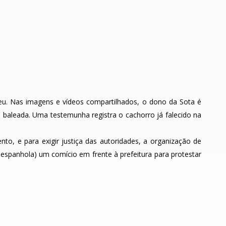
eu. Nas imagens e vídeos compartilhados, o dono da Sota é
i baleada. Uma testemunha registra o cachorro já falecido na
o, e para exigir justiça das autoridades, a organização de
spanhola) um comício em frente à prefeitura para protestar