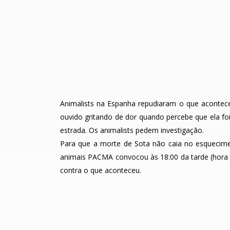
Animalists na Espanha repudiaram o que acontec
ouvido gritando de dor quando percebe que ela fo
estrada. Os animalists pedem investigação.
Para que a morte de Sota não caia no esqueciment
animais PACMA convocou às 18:00 da tarde (hora e
contra o que aconteceu.