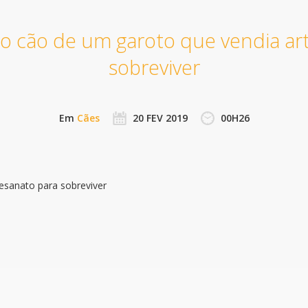
 no cão de um garoto que vendia a
sobreviver
Em
Cães
20 FEV 2019
00H26