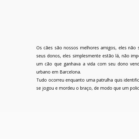
Os cães são nossos melhores amigos, eles não 
seus donos, eles simplesmente estão lá, não impor
um cão que ganhava a vida com seu dono vende
urbano em Barcelona.
Tudo ocorreu enquanto uma patrulha quis identifi
se jogou e mordeu o braço, de modo que um policia