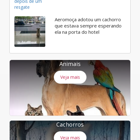
Aeromoça adotou um cachorro
que estava sempre esperando
ela na porta do hotel
Animais
Veja mais
Cachorros
Veja mais