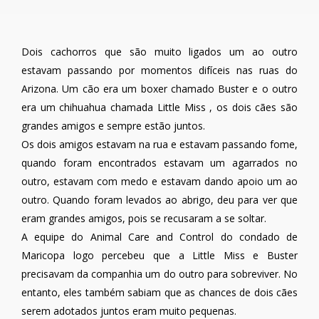
Dois cachorros que são muito ligados um ao outro
estavam passando por momentos difíceis nas ruas do
Arizona. Um cão era um boxer chamado Buster e o outro
era um chihuahua chamada Little Miss , os dois cães são
grandes amigos e sempre estão juntos.
Os dois amigos estavam na rua e estavam passando fome,
quando foram encontrados estavam um agarrados no
outro, estavam com medo e estavam dando apoio um ao
outro. Quando foram levados ao abrigo, deu para ver que
eram grandes amigos, pois se recusaram a se soltar.
A equipe do Animal Care and Control do condado de
Maricopa logo percebeu que a Little Miss e Buster
precisavam da companhia um do outro para sobreviver. No
entanto, eles também sabiam que as chances de dois cães
serem adotados juntos eram muito pequenas.