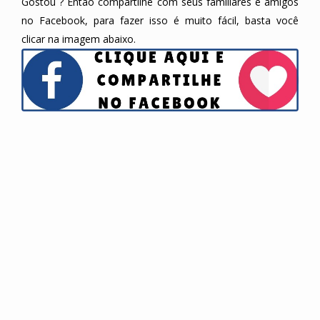
Gostou ? Então compartilhe com seus familiares e amigos
no Facebook, para fazer isso é muito fácil, basta você
clicar na imagem abaixo.