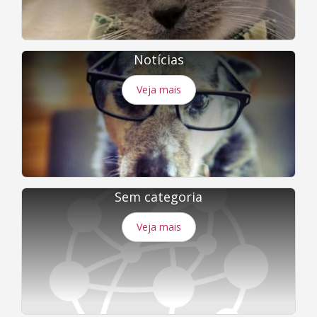
Notícias
Veja mais
Sem categoria
Veja mais