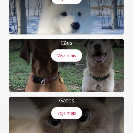
Cães
Veja mais
Gatos
Veja mais