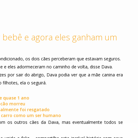
r bebê e agora eles ganham um
ondicionado, os dois cães perceberam que estavam seguros.
te e eles adormeceram no caminho de volta, disse Dava.
zes por sair do abrigo, Dava podia ver que a mãe canina era
ilhotes, ela o seguirá.
e quase 1 ano
u cão morreu
nalmente foi resgatado
um carro como um ser humano
m os outros cães da Dava, mas eventualmente todos se