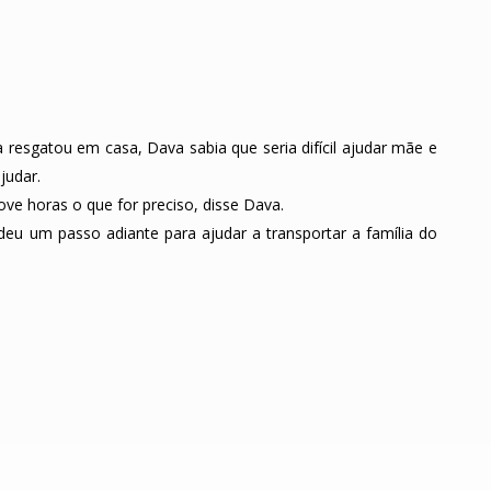
 resgatou em casa, Dava sabia que seria difícil ajudar mãe e
judar.
nove horas o que for preciso, disse Dava.
deu um passo adiante para ajudar a transportar a família do