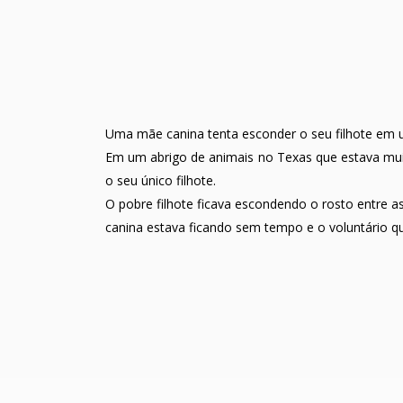
Uma mãe canina tenta esconder o seu filhote em u
Em um abrigo de animais no Texas que estava mui
o seu único filhote.
O pobre filhote ficava escondendo o rosto entre as
canina estava ficando sem tempo e o voluntário qu