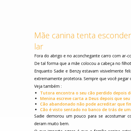
Mãe canina tenta esconde
lar
Fora do abrigo e no aconchegante carro com ar-c
De tal forma que a mãe colocou a cabeça no filho
Enquanto Sadie e Benzy estavam visivelmente feli
extremamente protetora. Sempre que você pegar o f
Veja também :
Tutora encontra o seu cão perdido depois d
Menina escreve carta a Deus depois que se
Cão abandonado não pode acreditar que fi
Cão é visto sentado no banco de trás de 
Sadie demorou um pouco para se acostumar co
deram muito bem.