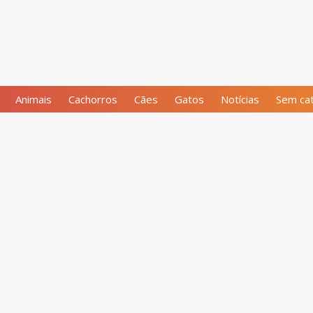
Animais
Cachorros
Cães
Gatos
Notícias
Sem cat