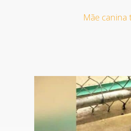
Mãe canina 