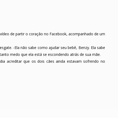
vídeo de partir o coração no Facebook, acompanhado de um
resgate. -Ela não sabe como ajudar seu bebê, Benzy. Ela sabe
tanto medo que ela está se escondendo atrás de sua mãe.
ia acreditar que os dois cães ainda estavam sofrendo no