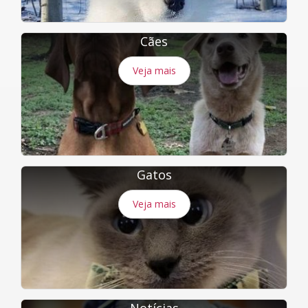
Cães
Veja mais
Gatos
Veja mais
Notícias