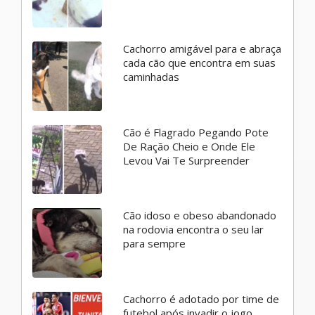
Cachorro amigável para e abraça
cada cão que encontra em suas
caminhadas
Cão é Flagrado Pegando Pote
De Ração Cheio e Onde Ele
Levou Vai Te Surpreender
Cão idoso e obeso abandonado
na rodovia encontra o seu lar
para sempre
Cachorro é adotado por time de
futebol após invadir o jogo