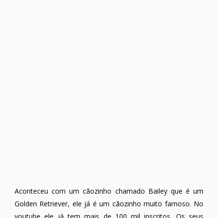
Aconteceu com um cãozinho chamado Bailey que é um
Golden Retriever, ele já é um cãozinho muito famoso. No
youtube ele já tem mais de 100 mil inscritos. Os seus