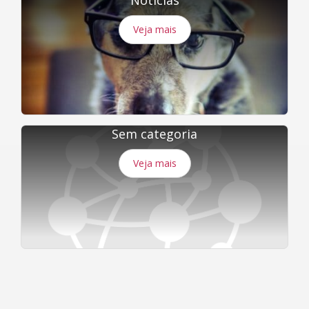
Veja mais
Sem categoria
Veja mais