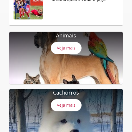
Animais
Veja mais
Cachorros
Veja mais