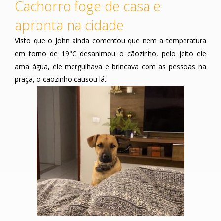
Cachorro foge de casa e
apronta na cidade
Visto que o John ainda comentou que nem a temperatura
em torno de 19°C desanimou o cãozinho, pelo jeito ele
ama água, ele mergulhava e brincava com as pessoas na
praça, o cãozinho causou lá.