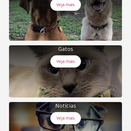
Veja mais
Gatos
Veja mais
Notícias
Veja mais