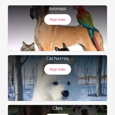
Animais
Veja mais
Cachorros
Veja mais
Cães