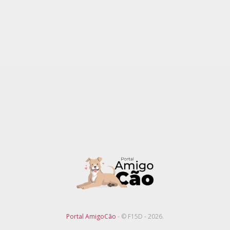
Portal AmigoCão
- © F15D - 2026.