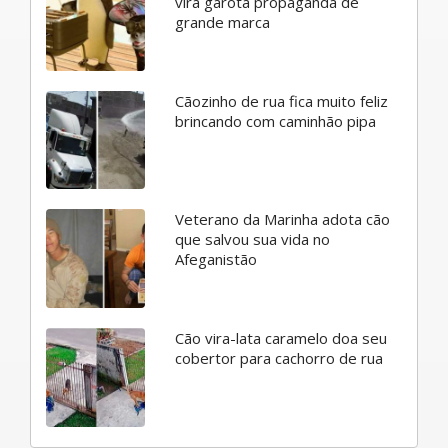
vira garota propaganda de
grande marca
Cãozinho de rua fica muito feliz
brincando com caminhão pipa
Veterano da Marinha adota cão
que salvou sua vida no
Afeganistão
Cão vira-lata caramelo doa seu
cobertor para cachorro de rua