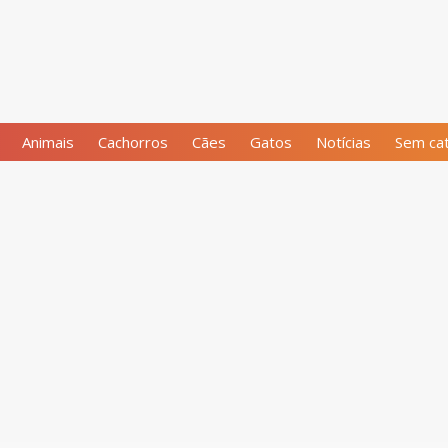
Animais
Cachorros
Cães
Gatos
Notícias
Sem cat