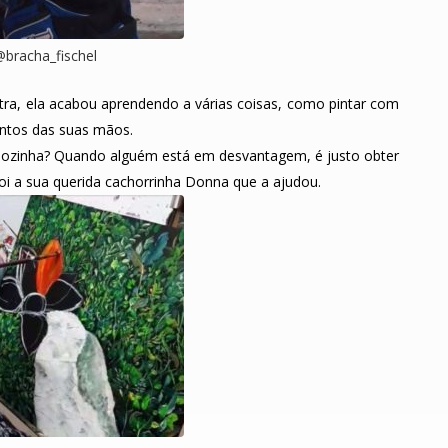
@bracha_fischel
tra, ela acabou aprendendo a várias coisas, como pintar com
ntos das suas mãos.
sozinha? Quando alguém está em desvantagem, é justo obter
oi a sua querida cachorrinha Donna que a ajudou.