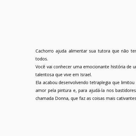
Cachorro ajuda alimentar sua tutora que não t
todos.
Você vai conhecer uma emocionante história de u
talentosa que vive em Israel.
Ela acabou desenvolvendo tetraplegia que limitou
amor pela pintura e, para ajudá-la nos bastidore
chamada Donna, que faz as coisas mais cativantes