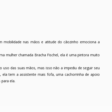
em mobilidade nas mãos e atitude do cãozinho emociona a
ma mulher chamada Bracha Fischel, ela é uma pintora muito
 o uso das suas mãos, mas isso não a impediu de seguir seu
s, ela tem a assistente mais fofa, uma cachorrinha de apoio
 para ela.