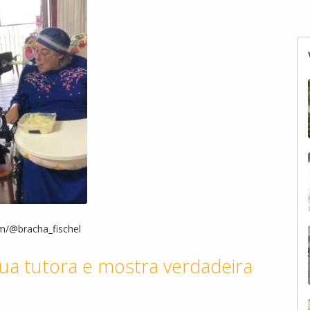
m/@bracha_fischel
ua tutora e mostra verdadeira