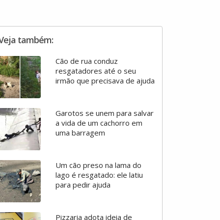
Veja também:
Cão de rua conduz
resgatadores até o seu
irmão que precisava de ajuda
Garotos se unem para salvar
a vida de um cachorro em
uma barragem
Um cão preso na lama do
lago é resgatado: ele latiu
para pedir ajuda
Pizzaria adota ideia de