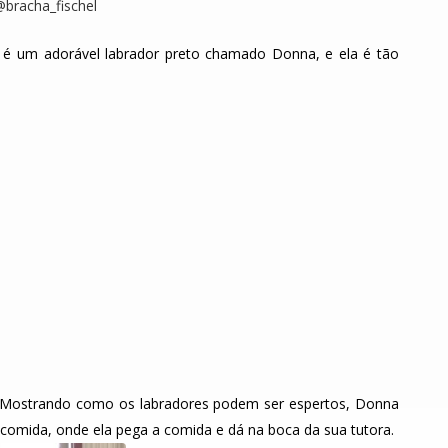
@bracha_fischel
 é um adorável labrador preto chamado Donna, e ela é tão
a. Mostrando como os labradores podem ser espertos, Donna
omida, onde ela pega a comida e dá na boca da sua tutora.