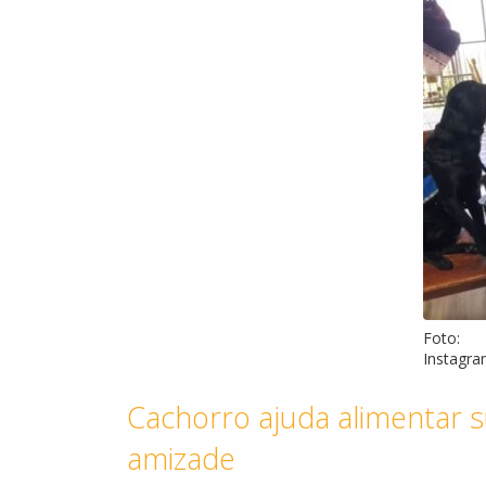
Foto:
Instagra
Cachorro ajuda alimentar s
amizade