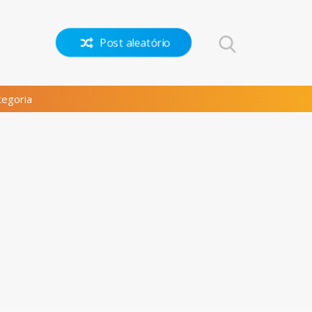
Post aleatório
egoria