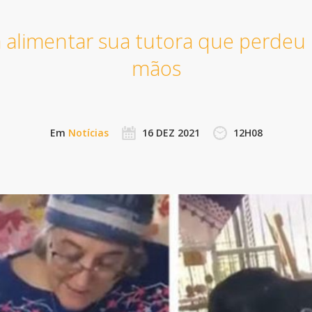
 alimentar sua tutora que perdeu
mãos
Em
Notícias
16 DEZ 2021
12H08