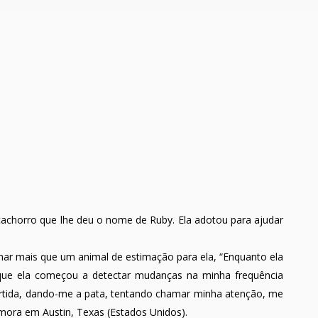
chorro que lhe deu o nome de Ruby. Ela adotou para ajudar
rnar mais que um animal de estimação para ela, “Enquanto ela
 que ela começou a detectar mudanças na minha frequência
ertida, dando-me a pata, tentando chamar minha atenção, me
mora em Austin, Texas (Estados Unidos).