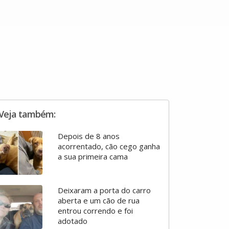
Veja também:
Depois de 8 anos
acorrentado, cão cego ganha
a sua primeira cama
Deixaram a porta do carro
aberta e um cão de rua
entrou correndo e foi
adotado