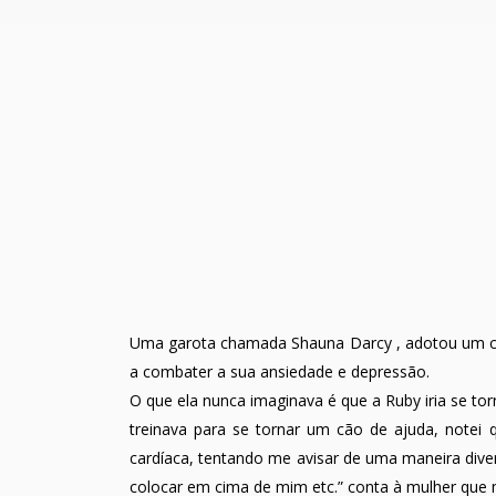
Uma garota chamada Shauna Darcy , adotou um ca
a combater a sua ansiedade e depressão.
O que ela nunca imaginava é que a Ruby iria se to
treinava para se tornar um cão de ajuda, notei
cardíaca, tentando me avisar de uma maneira div
colocar em cima de mim etc.” conta à mulher que 