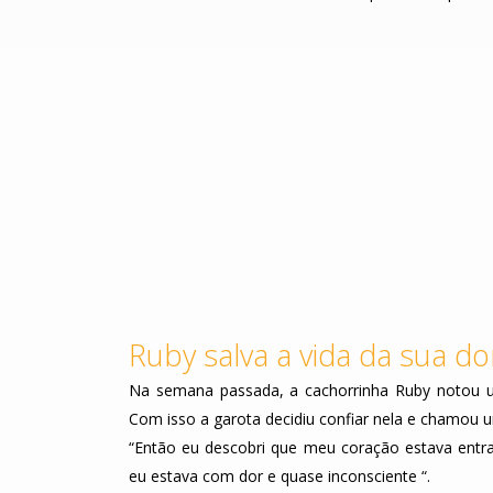
Ruby salva a vida da sua d
Na semana passada, a cachorrinha Ruby notou u
Com isso a garota decidiu confiar nela e chamou 
“Então eu descobri que meu coração estava entra
eu estava com dor e quase inconsciente “.