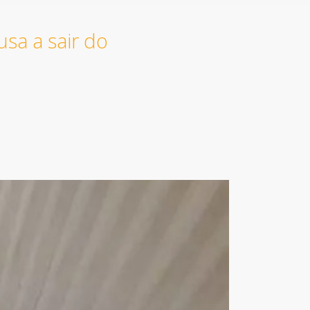
sa a sair do