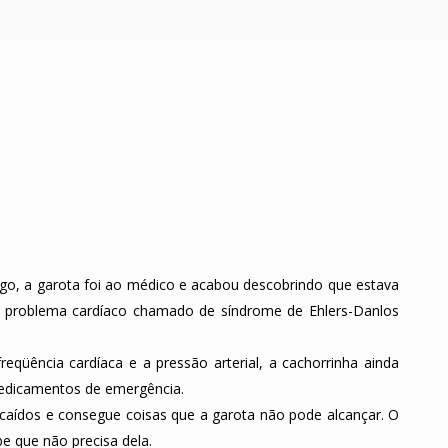
lgo, a garota foi ao médico e acabou descobrindo que estava
 problema cardíaco chamado de síndrome de Ehlers-Danlos
eqüência cardíaca e a pressão arterial, a cachorrinha ainda
medicamentos de emergência.
 caídos e consegue coisas que a garota não pode alcançar. O
e que não precisa dela.