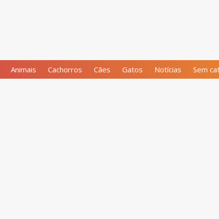
Animais
Cachorros
Cães
Gatos
Notícias
Sem cat