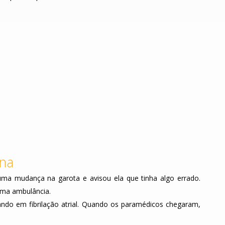
ona
ma mudança na garota e avisou ela que tinha algo errado.
uma ambulância.
ndo em fibrilação atrial. Quando os paramédicos chegaram,