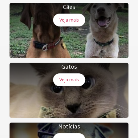
Cães
Veja mais
Gatos
Veja mais
Notícias