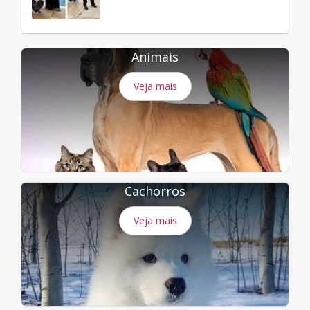
Animais
Veja mais
Cachorros
Veja mais