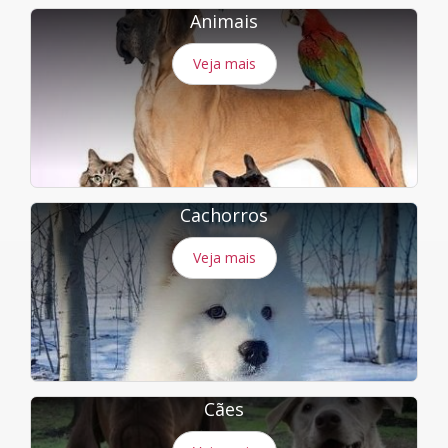
Animais
Veja mais
Cachorros
Veja mais
Cães