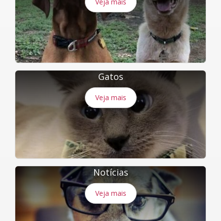
Veja mais
Gatos
Veja mais
Notícias
Veja mais