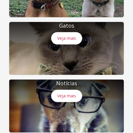
Gatos
Veja mais
Notícias
Veja mais