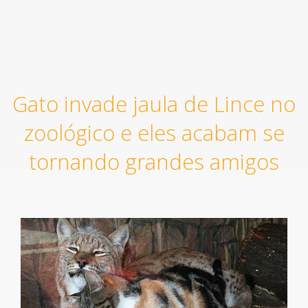
Gato invade jaula de Lince no
zoológico e eles acabam se
tornando grandes amigos