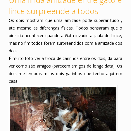
lince surpreende a todos
Os dois mostram que uma amizade pode superar tudo ,
até mesmo as diferenças físicas. Todos pensaram que o
pior iria acontecer quando a Gata invadiu a jaula do Lince,
mas no fim todos foram surpreendidos com a amizade dos
dois.
É muito fofo ver a troca de carinhos entre os dois, dá para
ver como são amigos (parecem amigos de longa data). Os
dois me lembraram os dois gatinhos que tenho aqui em
casa.