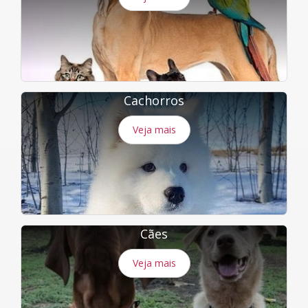
Cachorros
Veja mais
Cães
Veja mais