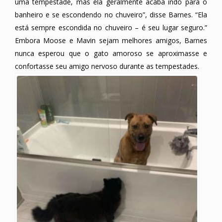
uma tempestade, mas ela geralmente acaba indo para o
banheiro e se escondendo no chuveiro”, disse Barnes. “Ela
está sempre escondida no chuveiro – é seu lugar seguro.”
Embora Moose e Mavin sejam melhores amigos, Barnes
nunca esperou que o gato amoroso se aproximasse e
confortasse seu amigo nervoso durante as tempestades.