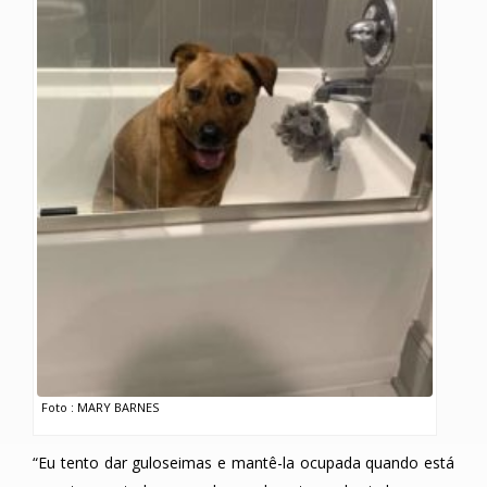
Foto : MARY BARNES
“Eu tento dar guloseimas e mantê-la ocupada quando está