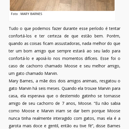
Foto : MARY BARNES
Tudo o que podemos fazer durante esse período é tentar
confortá-los e ter certeza de que estão bem. Porém,
quando as coisas ficam assustadoras, nada melhor do que
ter um bom amigo que sempre estará ao seu lado para
confortá-lo e apoiá-lo nos momentos difíceis. Esse foi o
caso de cachorro chamado Moose e seu melhor amigo,
um gato chamado Marvin.
Mary Barnes, a mãe dos dois amigos animais, resgatou o
gato Marvin há seis meses. Quando ela trouxe Marvin para
casa, ela esperava que o destemido gatinho se tornasse
amigo de seu cachorro de 7 anos, Moose. “Eu não sabia
como Moose e Marvin iriam se dar bem porque Moose
nunca tinha realmente interagido com gatos, mas ela é a
garota mais doce e gentil, então eu tive fé”, disse Barnes