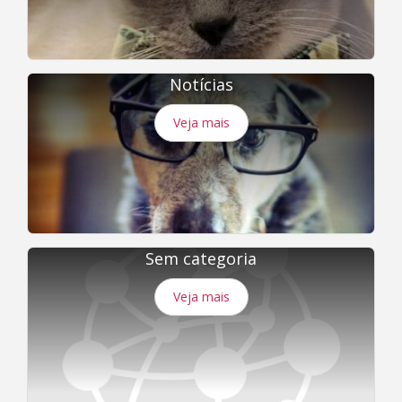
Notícias
Veja mais
Sem categoria
Veja mais