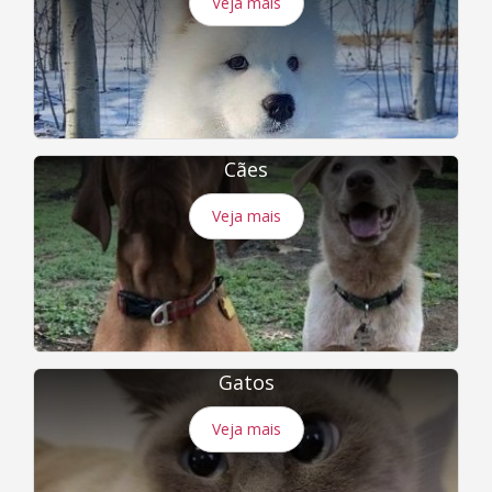
Veja mais
Cães
Veja mais
Gatos
Veja mais