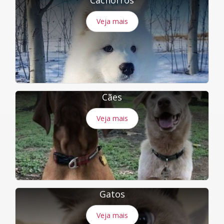
Veja mais
Cães
Veja mais
Gatos
Veja mais