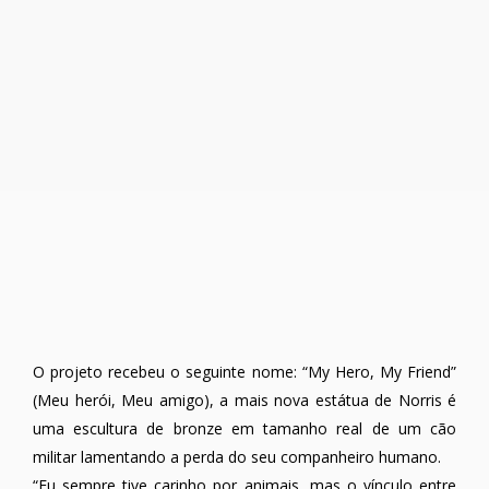
O projeto recebeu o seguinte nome: “My Hero, My Friend”
(Meu herói, Meu amigo), a mais nova estátua de Norris é
uma escultura de bronze em tamanho real de um cão
militar lamentando a perda do seu companheiro humano.
“Eu sempre tive carinho por animais, mas o vínculo entre