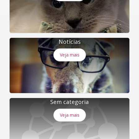
Notícias
Veja mais
Sem categoria
Veja mais