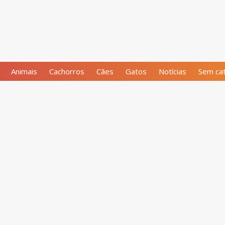
Animais
Cachorros
Cães
Gatos
Notícias
Sem cat