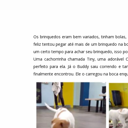
Os brinquedos eram bem variados, tinham bolas, o
feliz tentou pegar até mais de um brinquedo na
um certo tempo para achar seu brinquedo, isso por
Uma cachorrinha chamada Tiny, uma adorável 
perfeito para ela. Já o Buddy saiu correndo e 
finalmente encontrou. Ele o carregou na boca enqua