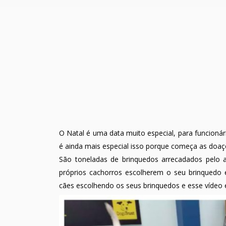
O Natal é uma data muito especial, para funcioná
é ainda mais especial isso porque começa as doaç
São toneladas de brinquedos arrecadados pelo a
próprios cachorros escolherem o seu brinquedo e 
cães escolhendo os seus brinquedos e esse vídeo 