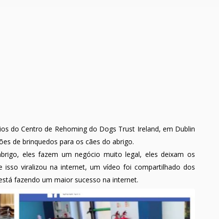
rios do Centro de Rehoming do Dogs Trust Ireland, em Dublin
ões de brinquedos para os cães do abrigo.
brigo, eles fazem um negócio muito legal, eles deixam os
isso viralizou na internet, um vídeo foi compartilhado dos
está fazendo um maior sucesso na internet.