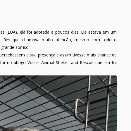
as (EUA), ela foi adotada a poucos dias. Ela estava em um
ros cães que chamava muito atenção, mesmo com todo o
 grande sorriso.
 percebessem a sua presença e assim tivesse mais chance de
oi no abrigo Waller Animal Shelter and Rescue que ela foi