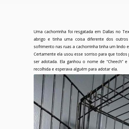
Uma cachorrinha foi resgatada em Dallas no Tex
abrigo e tinha uma coisa diferente dos out
sofrimento nas ruas a cachorrinha tinha um lindo e
Certamente ela usou esse sorriso para que todos
ser adotada. Ela ganhou o nome de “Cheech” e f
recolhida e esperava alguém para adotar ela.