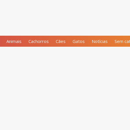
Animais
Cachorros
Cães
Gatos
Notícias
Sem cat