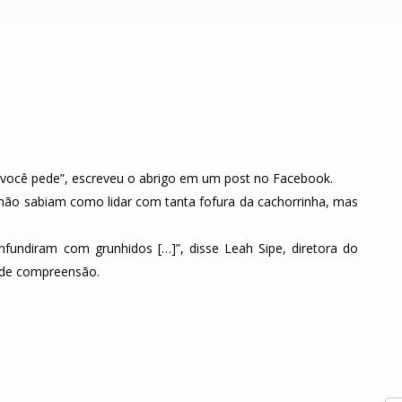
 você pede”, escreveu o abrigo em um post no Facebook.
e não sabiam como lidar com tanta fofura da cachorrinha, mas
nfundiram com grunhidos […]”, disse Leah Sipe, diretora do
a de compreensão.