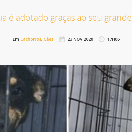
a é adotado graças ao seu grande 
Em
Cachorros
,
Cães
23 NOV 2020
17H06