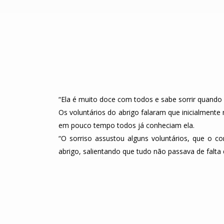
“Ela é muito doce com todos e sabe sorrir quando
Os voluntários do abrigo falaram que inicialment
em pouco tempo todos já conheciam ela.
“O sorriso assustou alguns voluntários, que o co
abrigo, salientando que tudo não passava de falt