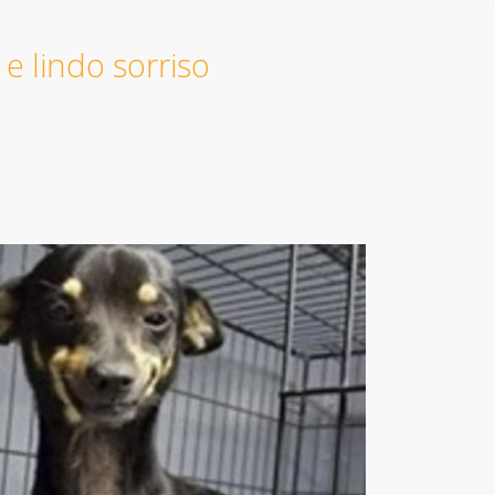
e lindo sorriso