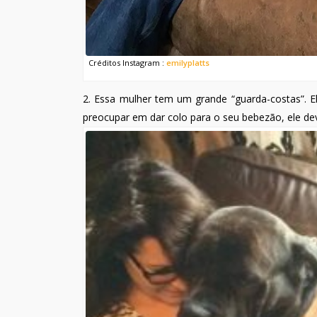
Créditos Instagram :
emilyplatts
2. Essa mulher tem um grande “guarda-costas”. E
preocupar em dar colo para o seu bebezão, ele dev