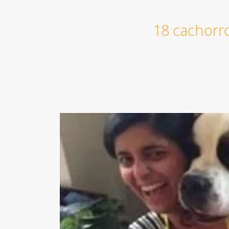
18 cachorr