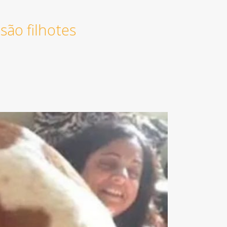
ão filhotes