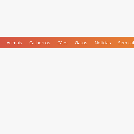
Animais
Cachorros
Cães
Gatos
Notícias
Sem cat