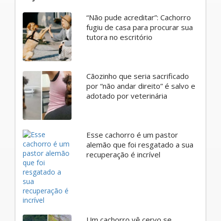
“Não pude acreditar”: Cachorro
fugiu de casa para procurar sua
tutora no escritório
Cãozinho que seria sacrificado
por “não andar direito” é salvo e
adotado por veterinária
Esse cachorro é um pastor
alemão que foi resgatado a sua
recuperação é incrível
Um cachorro vê cervo se