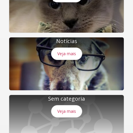
Notícias
Veja mais
Sem categoria
Veja mais