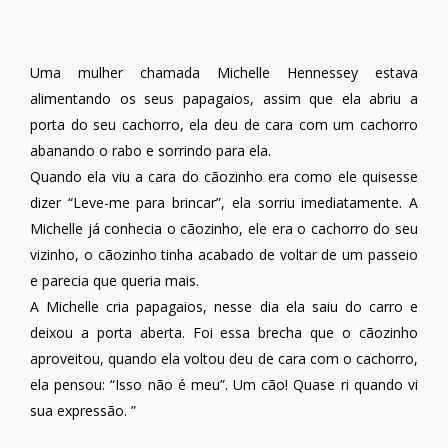
Uma mulher chamada Michelle Hennessey estava
alimentando os seus papagaios, assim que ela abriu a
porta do seu cachorro, ela deu de cara com um cachorro
abanando o rabo e sorrindo para ela.
Quando ela viu a cara do cãozinho era como ele quisesse
dizer “Leve-me para brincar”, ela sorriu imediatamente. A
Michelle já conhecia o cãozinho, ele era o cachorro do seu
vizinho, o cãozinho tinha acabado de voltar de um passeio
e parecia que queria mais.
A Michelle cria papagaios, nesse dia ela saiu do carro e
deixou a porta aberta. Foi essa brecha que o cãozinho
aproveitou, quando ela voltou deu de cara com o cachorro,
ela pensou: “Isso não é meu”. Um cão! Quase ri quando vi
sua expressão. ”