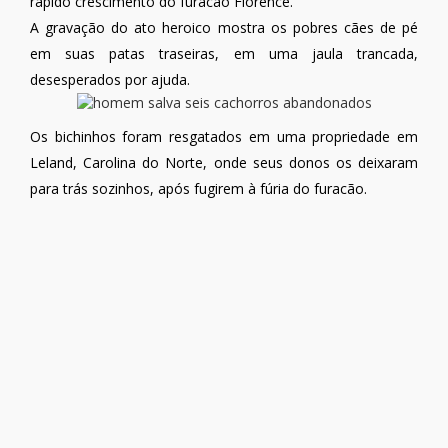
rápido crescimento do furacão Florence.
A gravação do ato heroico mostra os pobres cães de pé
em suas patas traseiras, em uma jaula trancada,
desesperados por ajuda.
Os bichinhos foram resgatados em uma propriedade em
Leland, Carolina do Norte, onde seus donos os deixaram
para trás sozinhos, após fugirem à fúria do furacão.