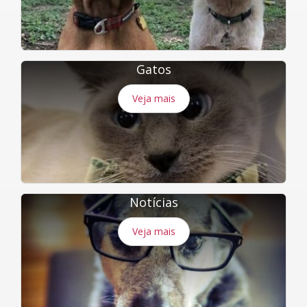
Gatos
Veja mais
Notícias
Veja mais