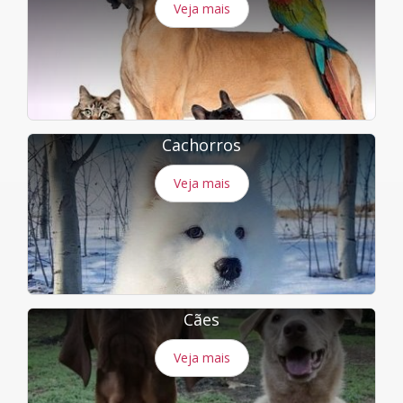
Veja mais
Cachorros
Veja mais
Cães
Veja mais