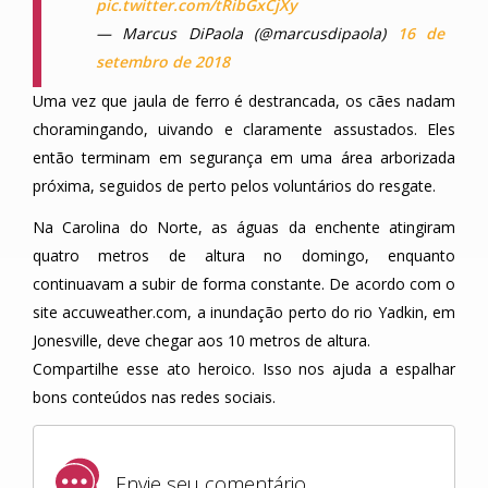
pic.twitter.com/tRibGxCjXy
— Marcus DiPaola (@marcusdipaola)
16 de
setembro de 2018
Uma vez que jaula de ferro é destrancada, os cães nadam
choramingando, uivando e claramente assustados. Eles
então terminam em segurança em uma área arborizada
próxima, seguidos de perto pelos voluntários do resgate.
Na Carolina do Norte, as águas da enchente atingiram
quatro metros de altura no domingo, enquanto
continuavam a subir de forma constante. De acordo com o
site accuweather.com, a inundação perto do rio Yadkin, em
Jonesville, deve chegar aos 10 metros de altura.
Compartilhe esse ato heroico. Isso nos ajuda a espalhar
bons conteúdos nas redes sociais.
Envie seu comentário