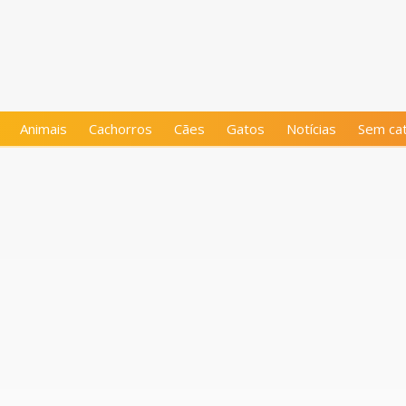
Animais
Cachorros
Cães
Gatos
Notícias
Sem cat