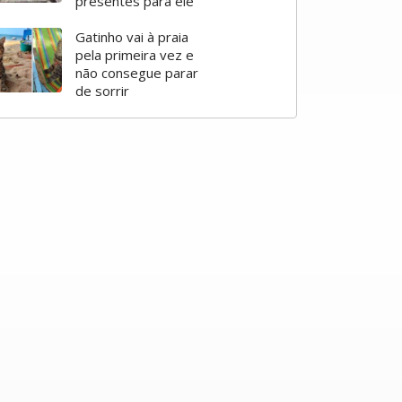
presentes para ele
Gatinho vai à praia
pela primeira vez e
não consegue parar
de sorrir