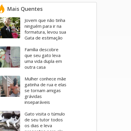
Mais
Quentes
Jovem que não tinha
ninguém para ir na
formatura, levou sua
Gata de estimação
Família descobre
que seu gato leva
uma vida dupla em
outra casa
Mulher conhece mãe
gatinha de rua e elas
se tornam amigas
grávidas
inseparáveis
Gato visita o túmulo
de seu tutor todos
os dias e leva