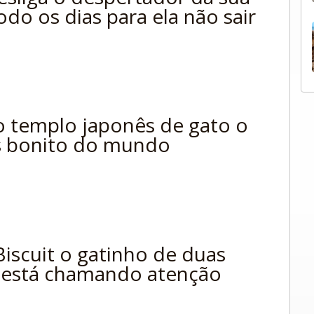
do os dias para ela não sair
 templo japonês de gato o
s bonito do mundo
iscuit o gatinho de duas
 está chamando atenção