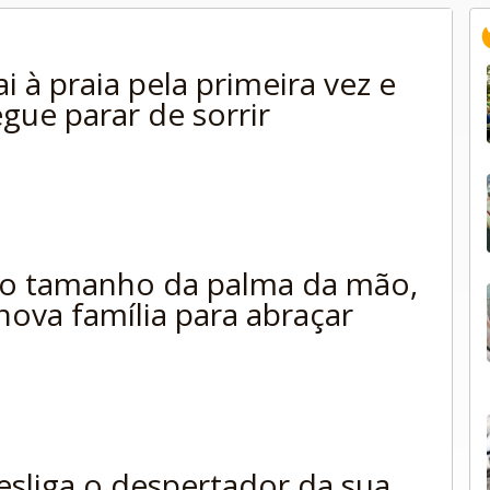
i à praia pela primeira vez e
gue parar de sorrir
o tamanho da palma da mão,
nova família para abraçar
esliga o despertador da sua