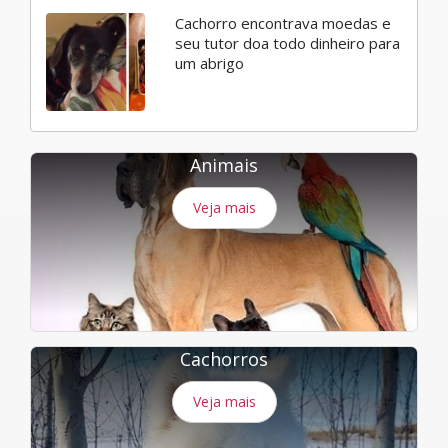
Cachorro encontrava moedas e
seu tutor doa todo dinheiro para
um abrigo
Animais
Veja mais
Cachorros
Veja mais