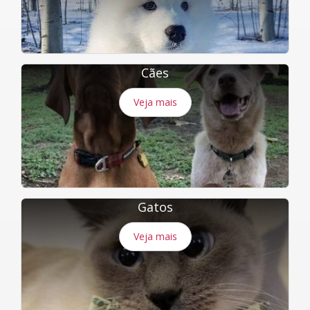
Cães
Veja mais
Gatos
Veja mais