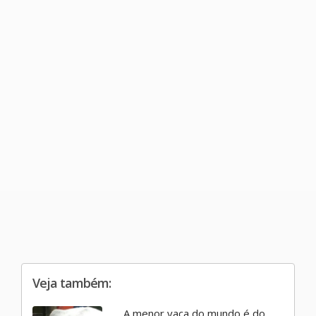
Veja também:
A menor vaca do mundo é do