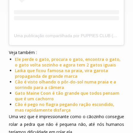
Uma publicação compartilhada por PUPPIES CLUB (@puppies.club)
Veja também :
Ele perde o gato, procura o gato, encontra o gato,
o gato volta sozinho e agora tem 2 gatos iguais
Laika que ficou famosa na praia, vira garota
propaganda de grande marca
Cão é visto olhando o pôr-do-sol numa praia e a
sorrindo para a câmera
Gato Maine Coon é tão grande que todos pensam
que é um cachorro
Cão é pego no flagra pegando ração escondido,
mas rapidamente disfarça
Uma vez que é impressionante como o cãozinho consegue
rolar a pedra que não é pequena não, até nós humanos
teríamos dificuldade em rolar ela.