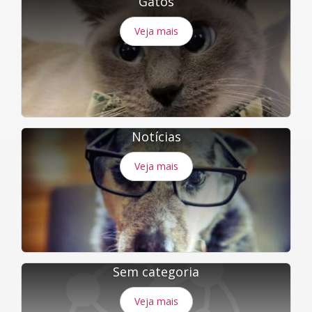
Gatos
Veja mais
Notícias
Veja mais
Sem categoria
Veja mais