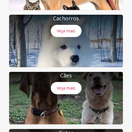
Cachorros
Veja mais
Cães
Veja mais