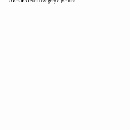
O destino reuniu Gregory e Joe Kirk.