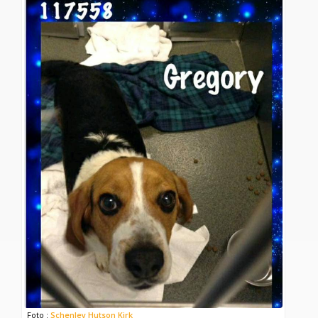
Foto :
Schenley Hutson Kirk