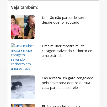
Veja também:
Um cão não parou de sorrir
desde que foi adotado
Uma mulher mostra muita
coragem salvando cachorro em
uma estrada
Cão arrasta um gato congelado
pela neve para dentro da sua
casa para aquecer ele
EUA aprova lei contra a