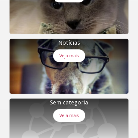
Notícias
Veja mais
Sem categoria
Veja mais