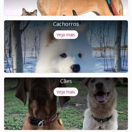
Cachorros
Veja mais
Cães
Veja mais