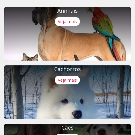
Animais
Veja mais
Cachorros
Veja mais
Cães