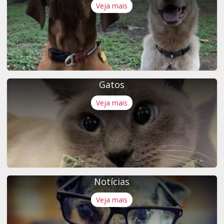
Veja mais
Gatos
Veja mais
Notícias
Veja mais