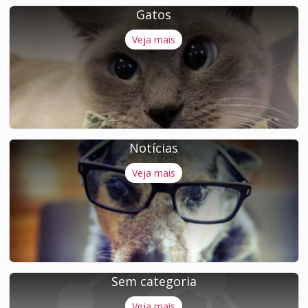
Gatos
Veja mais
Notícias
Veja mais
Sem categoria
Veja mais