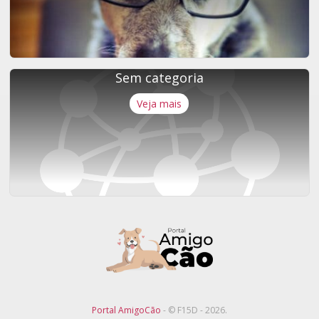
Sem categoria
Veja mais
Portal AmigoCão
- © F15D - 2026.