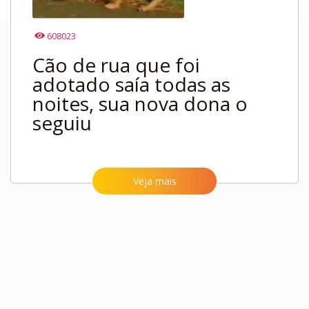
608023
Cão de rua que foi
adotado saía todas as
noites, sua nova dona o
seguiu
Veja mais