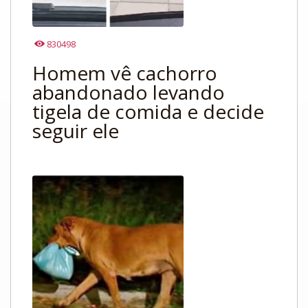
830498
Homem vê cachorro
abandonado levando
tigela de comida e decide
seguir ele